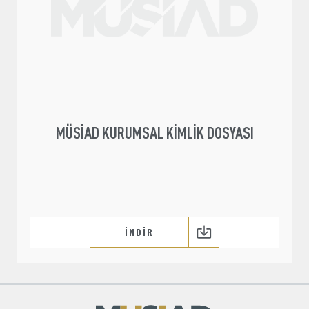
Üyelik
E-İşlemler
Hakkımızda
İletişim
MÜSİAD KURUMSAL KIMLIK DOSYASI
İNDİR