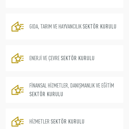
Üyelik
E-İşlemler
GIDA, TARIM VE HAYVANCILIK
SEKTÖR KURULU
Hakkımızda
İletişim
ENERJİ VE ÇEVRE
SEKTÖR KURULU
FİNANSAL HİZMETLER, DANIŞMANLIK VE EĞİTİM
SEKTÖR KURULU
HİZMETLER
SEKTÖR KURULU