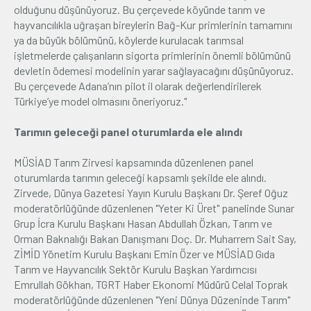
olduğunu düşünüyoruz. Bu çerçevede köyünde tarım ve
hayvancılıkla uğraşan bireylerin Bağ-Kur primlerinin tamamını
ya da büyük bölümünü, köylerde kurulacak tarımsal
işletmelerde çalışanların sigorta primlerinin önemli bölümünü
devletin ödemesi modelinin yarar sağlayacağını düşünüyoruz.
Bu çerçevede Adana’nın pilot il olarak değerlendirilerek
Türkiye’ye model olmasını öneriyoruz."
Tarımın geleceği panel oturumlarda ele alındı
MÜSİAD Tarım Zirvesi kapsamında düzenlenen panel
oturumlarda tarımın geleceği kapsamlı şekilde ele alındı.
Zirvede, Dünya Gazetesi Yayın Kurulu Başkanı Dr. Şeref Oğuz
moderatörlüğünde düzenlenen "Yeter Ki Üret" panelinde Sunar
Grup İcra Kurulu Başkanı Hasan Abdullah Özkan, Tarım ve
Orman Baknalığı Bakan Danışmanı Doç. Dr. Muharrem Sait Say,
ZİMİD Yönetim Kurulu Başkanı Emin Özer ve MÜSİAD Gıda
Tarım ve Hayvancılık Sektör Kurulu Başkan Yardımcısı
Emrullah Gökhan, TGRT Haber Ekonomi Müdürü Celal Toprak
moderatörlüğünde düzenlenen "Yeni Dünya Düzeninde Tarım"