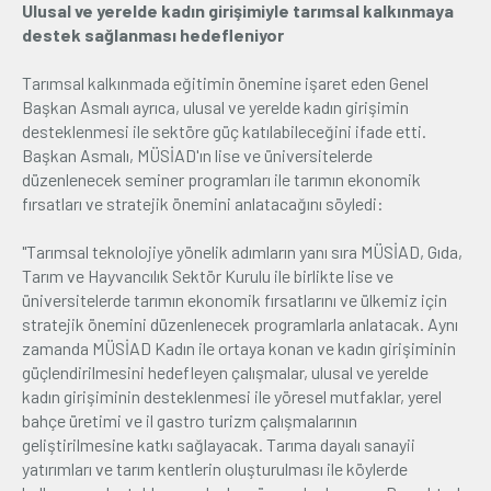
Ulusal ve yerelde kadın girişimiyle tarımsal kalkınmaya
destek sağlanması hedefleniyor
Tarımsal kalkınmada eğitimin önemine işaret eden Genel
Başkan Asmalı ayrıca, ulusal ve yerelde kadın girişimin
desteklenmesi ile sektöre güç katılabileceğini ifade etti.
Başkan Asmalı, MÜSİAD'ın lise ve üniversitelerde
düzenlenecek seminer programları ile tarımın ekonomik
fırsatları ve stratejik önemini anlatacağını söyledi:
"Tarımsal teknolojiye yönelik adımların yanı sıra MÜSİAD, Gıda,
Tarım ve Hayvancılık Sektör Kurulu ile birlikte lise ve
üniversitelerde tarımın ekonomik fırsatlarını ve ülkemiz için
stratejik önemini düzenlenecek programlarla anlatacak. Aynı
zamanda MÜSİAD Kadın ile ortaya konan ve kadın girişiminin
güçlendirilmesini hedefleyen çalışmalar, ulusal ve yerelde
kadın girişiminin desteklenmesi ile yöresel mutfaklar, yerel
bahçe üretimi ve il gastro turizm çalışmalarının
geliştirilmesine katkı sağlayacak. Tarıma dayalı sanayii
yatırımları ve tarım kentlerin oluşturulması ile köylerde