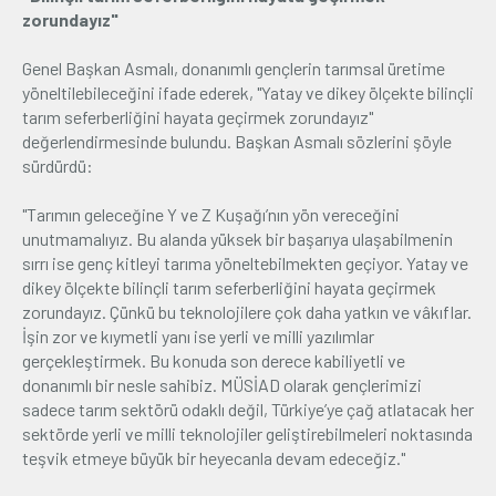
zorundayız"
Genel Başkan Asmalı, donanımlı gençlerin tarımsal üretime
yöneltilebileceğini ifade ederek, "Yatay ve dikey ölçekte bilinçli
tarım seferberliğini hayata geçirmek zorundayız"
değerlendirmesinde bulundu. Başkan Asmalı sözlerini şöyle
sürdürdü:
"Tarımın geleceğine Y ve Z Kuşağı’nın yön vereceğini
unutmamalıyız. Bu alanda yüksek bir başarıya ulaşabilmenin
sırrı ise genç kitleyi tarıma yöneltebilmekten geçiyor. Yatay ve
dikey ölçekte bilinçli tarım seferberliğini hayata geçirmek
zorundayız. Çünkü bu teknolojilere çok daha yatkın ve vâkıflar.
İşin zor ve kıymetli yanı ise yerli ve milli yazılımlar
gerçekleştirmek. Bu konuda son derece kabiliyetli ve
donanımlı bir nesle sahibiz. MÜSİAD olarak gençlerimizi
sadece tarım sektörü odaklı değil, Türkiye’ye çağ atlatacak her
sektörde yerli ve milli teknolojiler geliştirebilmeleri noktasında
teşvik etmeye büyük bir heyecanla devam edeceğiz."