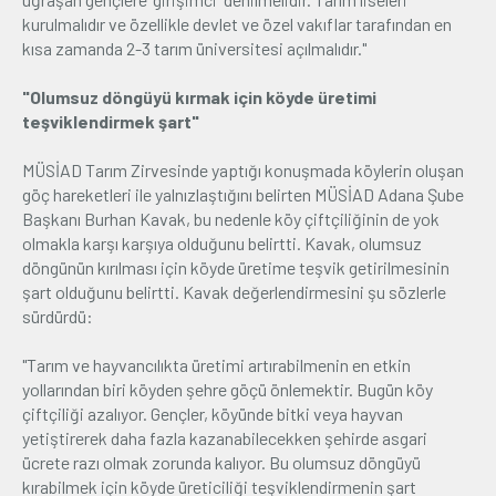
kurulmalıdır ve özellikle devlet ve özel vakıflar tarafından en
kısa zamanda 2-3 tarım üniversitesi açılmalıdır."
"Olumsuz döngüyü kırmak için köyde üretimi
teşviklendirmek şart"
MÜSİAD Tarım Zirvesinde yaptığı konuşmada köylerin oluşan
göç hareketleri ile yalnızlaştığını belirten MÜSİAD Adana Şube
Başkanı Burhan Kavak, bu nedenle köy çiftçiliğinin de yok
olmakla karşı karşıya olduğunu belirtti. Kavak, olumsuz
döngünün kırılması için köyde üretime teşvik getirilmesinin
şart olduğunu belirtti. Kavak değerlendirmesini şu sözlerle
sürdürdü:
"Tarım ve hayvancılıkta üretimi artırabilmenin en etkin
yollarından biri köyden şehre göçü önlemektir. Bugün köy
çiftçiliği azalıyor. Gençler, köyünde bitki veya hayvan
yetiştirerek daha fazla kazanabilecekken şehirde asgari
ücrete razı olmak zorunda kalıyor. Bu olumsuz döngüyü
kırabilmek için köyde üreticiliği teşviklendirmenin şart