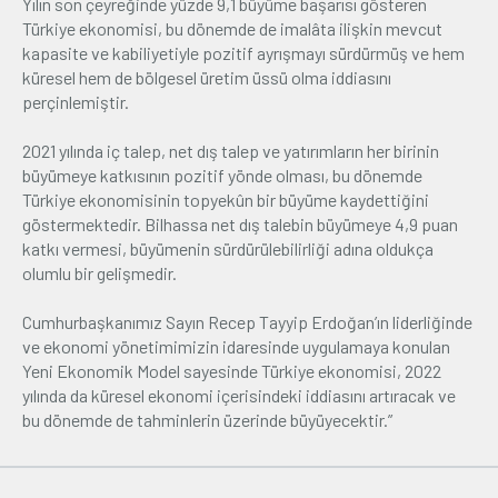
Yılın son çeyreğinde yüzde 9,1 büyüme başarısı gösteren
Türkiye ekonomisi, bu dönemde de imalâta ilişkin mevcut
kapasite ve kabiliyetiyle pozitif ayrışmayı sürdürmüş ve hem
küresel hem de bölgesel üretim üssü olma iddiasını
perçinlemiştir.
2021 yılında iç talep, net dış talep ve yatırımların her birinin
büyümeye katkısının pozitif yönde olması, bu dönemde
Türkiye ekonomisinin topyekûn bir büyüme kaydettiğini
göstermektedir. Bilhassa net dış talebin büyümeye 4,9 puan
katkı vermesi, büyümenin sürdürülebilirliği adına oldukça
olumlu bir gelişmedir.
Cumhurbaşkanımız Sayın Recep Tayyip Erdoğan’ın liderliğinde
ve ekonomi yönetimimizin idaresinde uygulamaya konulan
Yeni Ekonomik Model sayesinde Türkiye ekonomisi, 2022
yılında da küresel ekonomi içerisindeki iddiasını artıracak ve
bu dönemde de tahminlerin üzerinde büyüyecektir.”