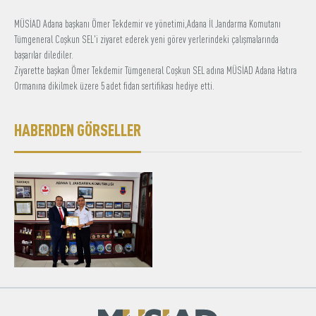
Üyelik
MÜSİAD Adana başkanı Ömer Tekdemir ve yönetimi,Adana İl Jandarma Komutanı
Tümgeneral Coşkun SEL'i ziyaret ederek yeni görev yerlerindeki çalışmalarında
başarılar dilediler.
E-İşlemler
Ziyarette başkan Ömer Tekdemir Tümgeneral Coşkun SEL adına MÜSİAD Adana Hatıra
Ormanına dikilmek üzere 5 adet fidan sertifikası hediye etti.
Hakkımızda
İletişim
HABERDEN GÖRSELLER