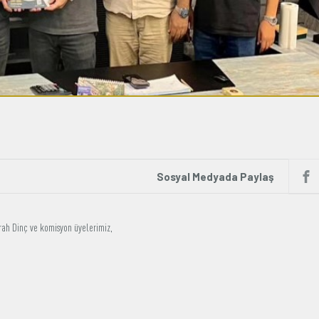
Sosyal Medyada Paylaş
rah Dinç ve komisyon üyelerimiz,