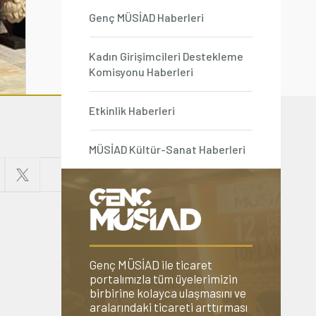
Genç MÜSİAD Haberleri
Kadın Girişimcileri Destekleme
Komisyonu Haberleri
Etkinlik Haberleri
MÜSİAD Kültür-Sanat Haberleri
Genç MÜSİAD ile ticaret
portalımızla tüm üyelerimizin
birbirine kolayca ulaşmasını ve
aralarındaki ticareti arttırması