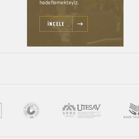
hedeflemekteyiz.
İNCELE