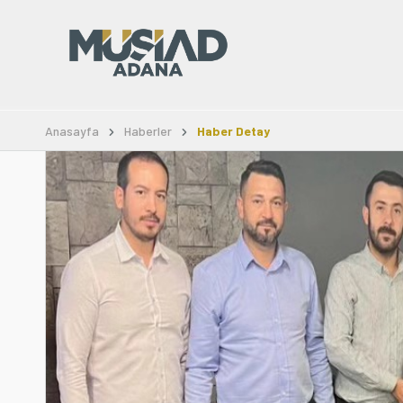
Anasayfa
Haberler
Haber Detay