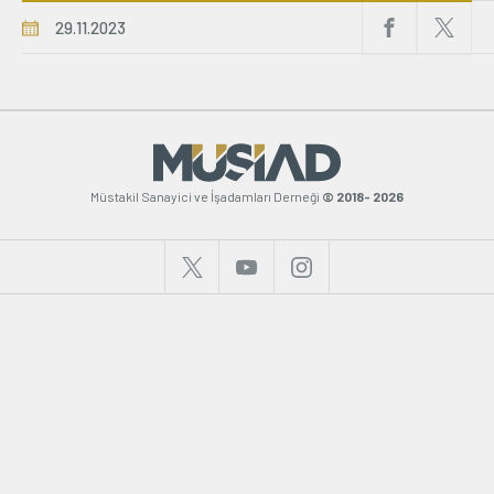
29.11.2023
Üyelik
E-İşlemler
Hakkımızda
İletişim
Müstakil Sanayici ve İşadamları Derneği
© 2018- 2026